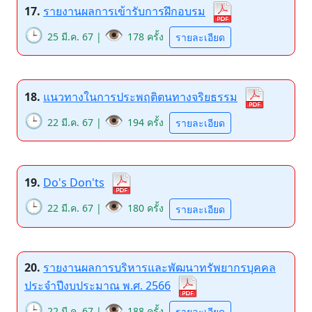
17.
รายงานผลการเข้ารับการฝึกอบรม
🕒
👁️
25 มี.ค. 67 |
178 ครั้ง
รายละเอียด
18.
แนวทางในการประพฤติตนทางจริยธรรม
🕒
👁️
22 มี.ค. 67 |
194 ครั้ง
รายละเอียด
19.
Do's Don'ts
🕒
👁️
22 มี.ค. 67 |
180 ครั้ง
รายละเอียด
20.
รายงานผลการบริหารและพัฒนาทรัพยากรบุคคล
ประจำปีงบประมาณ พ.ศ. 2566
🕒
👁️
22 มี.ค. 67 |
188 ครั้ง
รายละเอียด