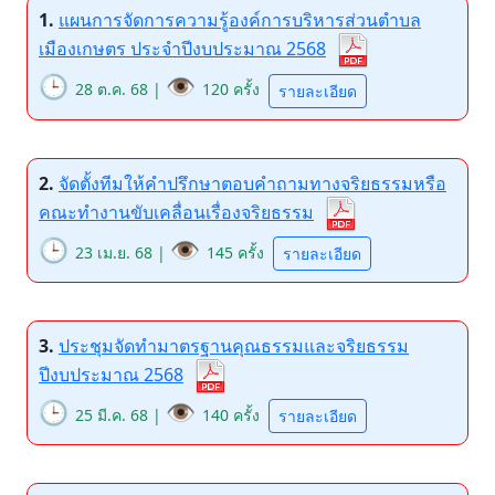
1.
แผนการจัดการความรู้องค์การบริหารส่วนตำบล
เมืองเกษตร ประจำปีงบประมาณ 2568
🕒
👁️
28 ต.ค. 68 |
120 ครั้ง
รายละเอียด
2.
จัดตั้งทีมให้คำปรึกษาตอบคำถามทางจริยธรรมหรือ
คณะทำงานขับเคลื่อนเรื่องจริยธรรม
🕒
👁️
23 เม.ย. 68 |
145 ครั้ง
รายละเอียด
3.
ประชุมจัดทำมาตรฐานคุณธรรมและจริยธรรม
ปีงบประมาณ 2568
🕒
👁️
25 มี.ค. 68 |
140 ครั้ง
รายละเอียด