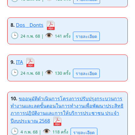
8.
Dos _ Donts
🕒
👁️
24 ก.พ. 68 |
141 ครั้ง
รายละเอียด
9.
ITA
🕒
👁️
24 ก.พ. 68 |
130 ครั้ง
รายละเอียด
10.
ขออนุมัติดำเนินการโครงการปรับปรุงกระบวนการ
ทำงานและลดขั้นตอนในการทำงานเพื่อพัฒนาประสิทธิ
ภาการปฏิบัติงานและการให้บริการประชาชน ประจำ
ปีงบประมาณ 2568
🕒
👁️
4 ก.พ. 68 |
118 ครั้ง
รายละเอียด