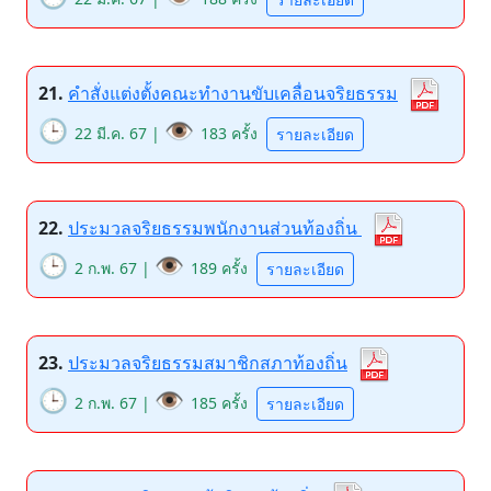
21.
คำสั่งแต่งตั้งคณะทำงานขับเคลื่อนจริยธรรม
🕒
👁️
22 มี.ค. 67 |
183 ครั้ง
รายละเอียด
22.
ประมวลจริยธรรมพนักงานส่วนท้องถิ่น
🕒
👁️
2 ก.พ. 67 |
189 ครั้ง
รายละเอียด
23.
ประมวลจริยธรรมสมาชิกสภาท้องถิ่น
🕒
👁️
2 ก.พ. 67 |
185 ครั้ง
รายละเอียด