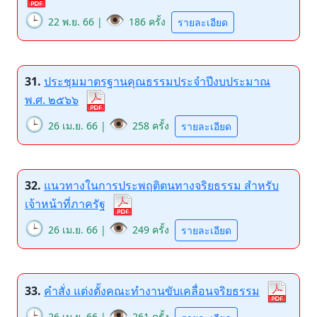
🕒
👁️
22 พ.ย. 66 |
186 ครั้ง
รายละเอียด
31.
ประชุมมาตรฐานคุณธรรมประจำปีงบประมาณ
พ.ศ. ๒๕๖๖
🕒
👁️
26 เม.ย. 66 |
258 ครั้ง
รายละเอียด
32.
แนวทางในการประพฤติตนทางจริยธรรม สำหรับ
เจ้าหน้าที่ภาครัฐ
🕒
👁️
26 เม.ย. 66 |
249 ครั้ง
รายละเอียด
33.
คำสั่ง แต่งตั้งคณะทำงานขับเคลื่อนจริยธรรม
🕒
👁️
26 เม.ย. 66 |
261 ครั้ง