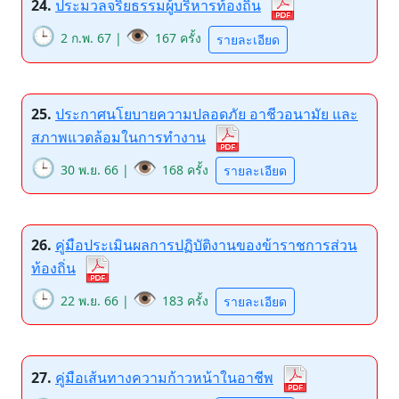
24.
ประมวลจริยธรรมผู้บริหารท้องถิ่น
🕒
👁️
2 ก.พ. 67 |
167 ครั้ง
รายละเอียด
25.
ประกาศนโยบายความปลอดภัย อาชีวอนามัย และ
สภาพแวดล้อมในการทำงาน
🕒
👁️
30 พ.ย. 66 |
168 ครั้ง
รายละเอียด
26.
คู่มือประเมินผลการปฏิบัติงานของข้าราชการส่วน
ท้องถิ่น
🕒
👁️
22 พ.ย. 66 |
183 ครั้ง
รายละเอียด
27.
คู่มือเส้นทางความก้าวหน้าในอาชีพ