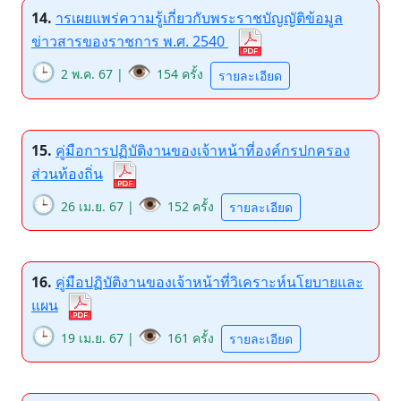
14.
ารเผยแพร่ความรู้เกี่ยวกับพระราชบัญญัติข้อมูล
ข่าวสารของราชการ พ.ศ. 2540
🕒
👁️
2 พ.ค. 67 |
154 ครั้ง
รายละเอียด
15.
คู่มือการปฏิบัติงานของเจ้าหน้าที่องค์กรปกครอง
ส่วนท้องถิ่น
🕒
👁️
26 เม.ย. 67 |
152 ครั้ง
รายละเอียด
16.
คู่มือปฏิบัติงานของเจ้าหน้าที่วิเคราะห์นโยบายและ
แผน
🕒
👁️
19 เม.ย. 67 |
161 ครั้ง
รายละเอียด