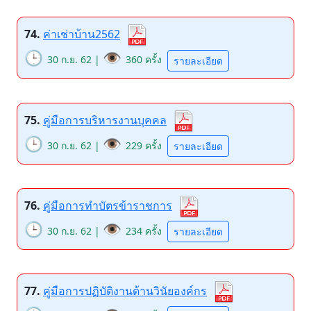
74.
ค่าเช่าบ้าน2562
🕒
👁️
30 ก.ย. 62 |
360 ครั้ง
รายละเอียด
75.
คู่มือการบริหารงานบุคคล
🕒
👁️
30 ก.ย. 62 |
229 ครั้ง
รายละเอียด
76.
คู่มือการทำบัตรข้าราชการ
🕒
👁️
30 ก.ย. 62 |
234 ครั้ง
รายละเอียด
77.
คู่มือการปฏิบัติงานด้านวินัยองค์กร