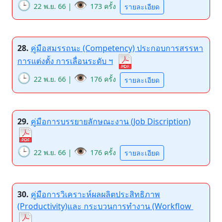
🕒
👁️
22 พ.ย. 66 |
173 ครั้ง
รายละเอียด
28.
คู่มือสมรรถนะ (Competency) ประกอบการสรรหา
การแต่งตั้ง การเลื่อนระดับ ฯ
🕒
👁️
22 พ.ย. 66 |
176 ครั้ง
รายละเอียด
29.
คู่มือการบรรยายลักษณะงาน (Job Discription)
🕒
👁️
22 พ.ย. 66 |
176 ครั้ง
รายละเอียด
30.
คู่มือการวิเคราะห์ผลผลิตประสิทธิภาพ
(Productivity)และ กระบวนการทำงาน (Workflow