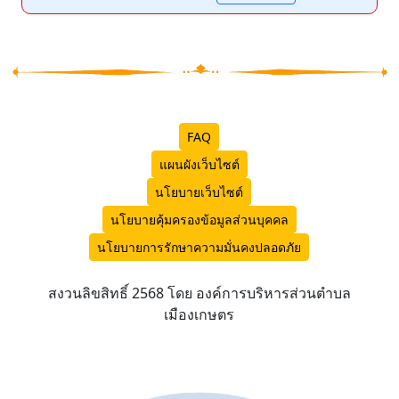
FAQ
แผนผังเว็บไซต์
นโยบายเว็บไซต์
นโยบายคุ้มครองข้อมูลส่วนบุคคล
นโยบายการรักษาความมั่นคงปลอดภัย
สงวนลิขสิทธิ์ 2568 โดย องค์การบริหารส่วนตำบล
เมืองเกษตร