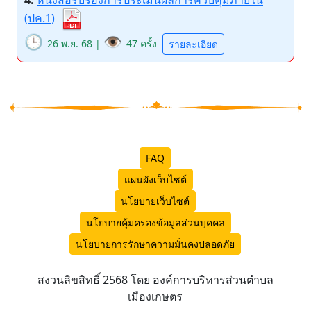
4.
หนังสือรับรองการประเมินผลการควบคุมภายใน
(ปค.1)
🕒
👁️
26 พ.ย. 68 |
47 ครั้ง
รายละเอียด
FAQ
แผนผังเว็บไซต์
นโยบายเว็บไซต์
นโยบายคุ้มครองข้อมูลส่วนบุคคล
นโยบายการรักษาความมั่นคงปลอดภัย
สงวนลิขสิทธิ์ 2568 โดย องค์การบริหารส่วนตำบล
เมืองเกษตร