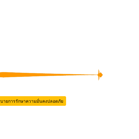
บายการรักษาความมั่นคงปลอดภัย