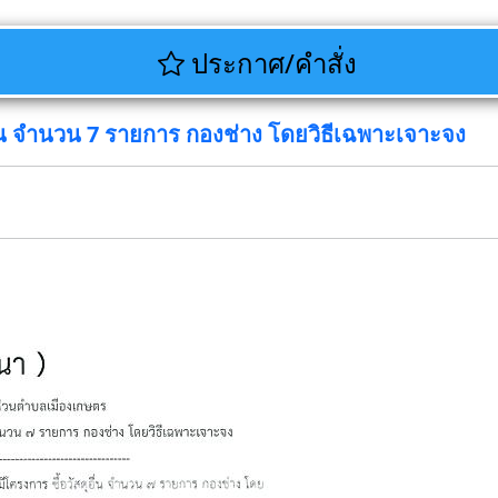
ประกาศ/คำสั่ง
่น จำนวน 7 รายการ กองช่าง โดยวิธีเฉพาะเจาะจง