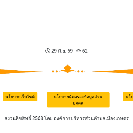
29 มิ.ย. 69
62
นโยบายเว็บไซต์
นโยบายคุ้มครองข้อมูลส่วน
นโย
บุคคล
สงวนลิขสิทธิ์ 2568 โดย องค์การบริหารส่วนตำบลเมืองเกษตร