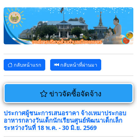
กลับหน้าแรก
กลับหน้าที่ผ่านมา
ข่าวจัดซื้อจัดจ้าง
ประกาศผู้ชนะการเสนอราคา จ้างเหมาประกอบ
อาหารกลางวันเด็กนักเรียนศูนย์พัฒนาเด็กเล็ก
ระหว่างวันที่ 18 พ.ค. - 30 มิ.ย. 2569