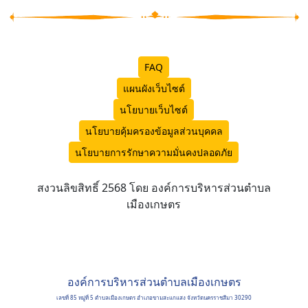
FAQ
แผนผังเว็บไซต์
นโยบายเว็บไซต์
นโยบายคุ้มครองข้อมูลส่วนบุคคล
นโยบายการรักษาความมั่นคงปลอดภัย
สงวนลิขสิทธิ์ 2568 โดย องค์การบริหารส่วนตำบล
เมืองเกษตร
องค์การบริหารส่วนตำบลเมืองเกษตร
เลขที่ 85 หมู่ที่ 5 ตำบลเมืองเกษตร อำเภอขามสะแกแสง จังหวัดนครราชสีมา 30290