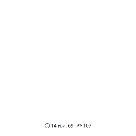
14 พ.ค. 69
107