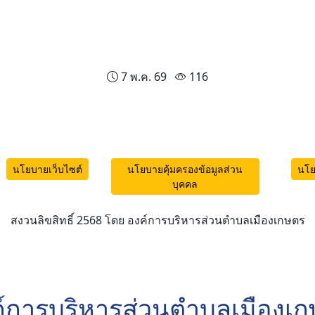
7 พ.ค. 69
116
นโยบายเว็บไซต์
นโยบายคุ้มครองข้อมูลส่วน
นโย
บุคคล
สงวนลิขสิทธิ์ 2568 โดย องค์การบริหารส่วนตำบลเมืองเกษตร
์การบริหารส่วนตำบลเมืองเ