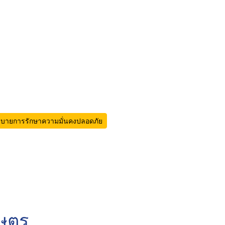
บายการรักษาความมั่นคงปลอดภัย
กษตร