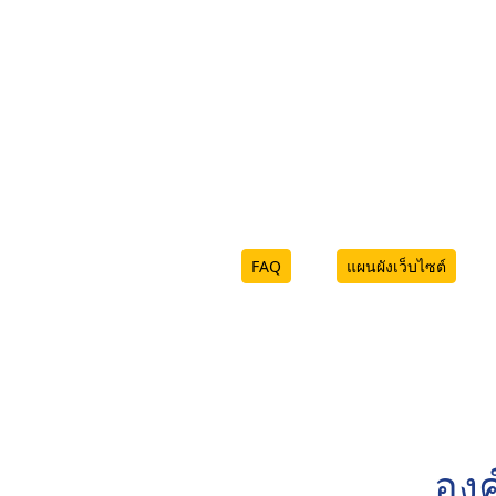
FAQ
แผนผังเว็บไซต์
องค