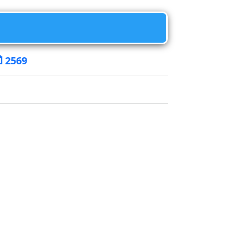
ี 2569