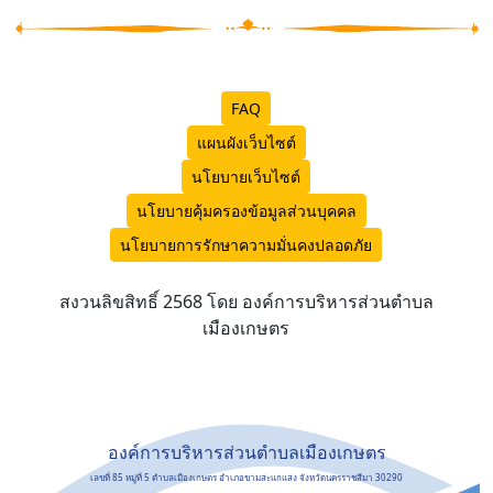
FAQ
แผนผังเว็บไซต์
นโยบายเว็บไซต์
นโยบายคุ้มครองข้อมูลส่วนบุคคล
นโยบายการรักษาความมั่นคงปลอดภัย
สงวนลิขสิทธิ์ 2568 โดย องค์การบริหารส่วนตำบล
เมืองเกษตร
องค์การบริหารส่วนตำบลเมืองเกษตร
เลขที่ 85 หมู่ที่ 5 ตำบลเมืองเกษตร อำเภอขามสะแกแสง จังหวัดนครราชสีมา 30290