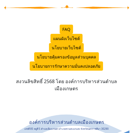
FAQ
แผนผังเว็บไซต์
นโยบายเว็บไซต์
นโยบายคุ้มครองข้อมูลส่วนบุคคล
นโยบายการรักษาความมั่นคงปลอดภัย
สงวนลิขสิทธิ์ 2568 โดย องค์การบริหารส่วนตำบล
เมืองเกษตร
องค์การบริหารส่วนตำบลเมืองเกษตร
เลขที่ 85 หมู่ที่ 5 ตำบลเมืองเกษตร อำเภอขามสะแกแสง จังหวัดนครราชสีมา 30290