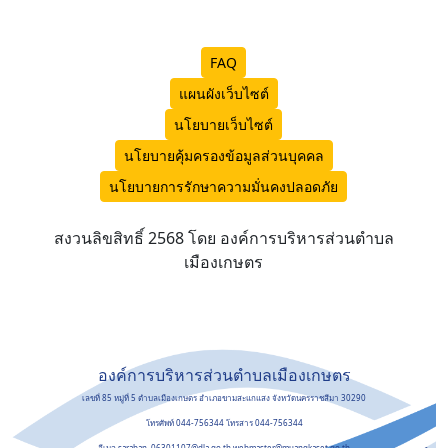
FAQ
แผนผังเว็บไซต์
นโยบายเว็บไซต์
นโยบายคุ้มครองข้อมูลส่วนบุคคล
นโยบายการรักษาความมั่นคงปลอดภัย
สงวนลิขสิทธิ์ 2568 โดย องค์การบริหารส่วนตำบล
เมืองเกษตร
องค์การบริหารส่วนตำบลเมืองเกษตร
เลขที่ 85 หมู่ที่ 5 ตำบลเมืองเกษตร อำเภอขามสะแกแสง จังหวัดนครราชสีมา 30290
โทรศัพท์ 044-756344 โทรสาร 044-756344
อีเมล saraban_06301107@dla.go.th,webmaster@muangkaset.go.th