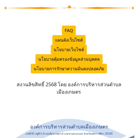
FAQ
แผนผังเว็บไซต์
นโยบายเว็บไซต์
นโยบายคุ้มครองข้อมูลส่วนบุคคล
นโยบายการรักษาความมั่นคงปลอดภัย
สงวนลิขสิทธิ์ 2568 โดย องค์การบริหารส่วนตำบล
เมืองเกษตร
องค์การบริหารส่วนตำบลเมืองเกษตร
เลขที่ 85 หมู่ที่ 5 ตำบลเมืองเกษตร อำเภอขามสะแกแสง จังหวัดนครราชสีมา 30290