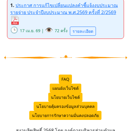
1.
ประกาศ การแก้ไขเปลี่ยนแปลงคำชี้แจ้งงบประมาณ
รายจ่าย ประจำปีงบประมาณ พ.ศ.2569 ครั้งที่ 2/2569
🕒
👁️
17 เม.ย. 69 |
72 ครั้ง
รายละเอียด
FAQ
แผนผังเว็บไซต์
นโยบายเว็บไซต์
นโยบายคุ้มครองข้อมูลส่วนบุคคล
นโยบายการรักษาความมั่นคงปลอดภัย
สงวนลิขสิทธิ์ 2568 โดย องค์การบริหารส่วนตำบล