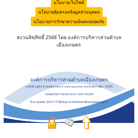
นโยบายเว็บไซต์
นโยบายคุ้มครองข้อมูลส่วนบุคคล
นโยบายการรักษาความมั่นคงปลอดภัย
สงวนลิขสิทธิ์ 2568 โดย องค์การบริหารส่วนตำบล
เมืองเกษตร
องค์การบริหารส่วนตำบลเมืองเกษตร
เลขที่ 85 หมู่ที่ 5 ตำบลเมืองเกษตร อำเภอขามสะแกแสง จังหวัดนครราชสีมา 30290
โทรศัพท์ 044-756344 โทรสาร 044-756344
อีเมล saraban_06301107@dla.go.th,webmaster@muangkaset.go.th