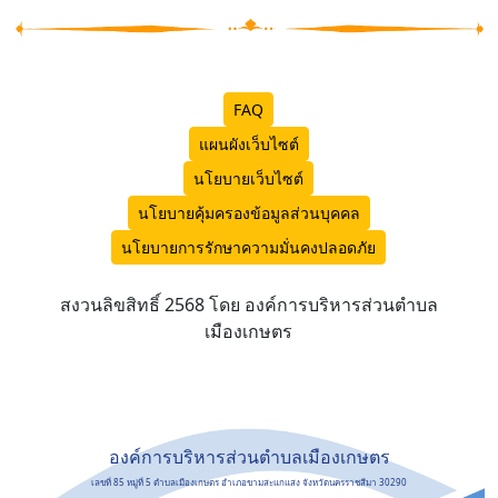
FAQ
แผนผังเว็บไซต์
นโยบายเว็บไซต์
นโยบายคุ้มครองข้อมูลส่วนบุคคล
นโยบายการรักษาความมั่นคงปลอดภัย
สงวนลิขสิทธิ์ 2568 โดย องค์การบริหารส่วนตำบล
เมืองเกษตร
องค์การบริหารส่วนตำบลเมืองเกษตร
เลขที่ 85 หมู่ที่ 5 ตำบลเมืองเกษตร อำเภอขามสะแกแสง จังหวัดนครราชสีมา 30290