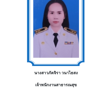
นางสาวภัคจิรา วนาไธสง
เจ้าพนักงานสาธารณสุข