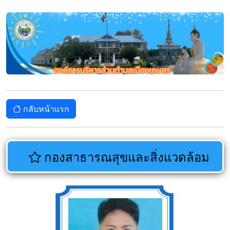
กลับหน้าแรก
กองสาธารณสุขและสิ่งแวดล้อม