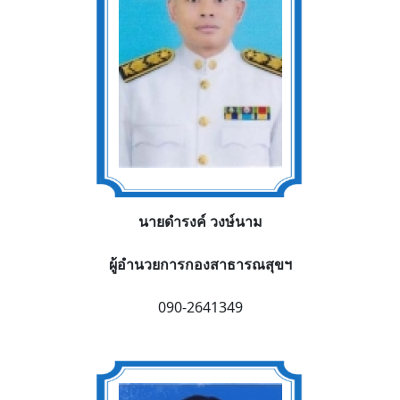
นายดำรงค์ วงษ์นาม
ผู้อำนวยการกองสาธารณสุขฯ
090-2641349