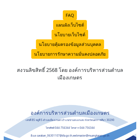
FAQ
แผนผังเว็บไซต์
นโยบายเว็บไซต์
นโยบายคุ้มครองข้อมูลส่วนบุคคล
นโยบายการรักษาความมั่นคงปลอดภัย
สงวนลิขสิทธิ์ 2568 โดย องค์การบริหารส่วนตำบล
เมืองเกษตร
องค์การบริหารส่วนตำบลเมืองเกษตร
เลขที่ 85 หมู่ที่ 5 ตำบลเมืองเกษตร อำเภอขามสะแกแสง จังหวัดนครราชสีมา 30290
โทรศัพท์ 044-756344 โทรสาร 044-756344
อีเมล saraban_06301107@dla.go.th,webmaster@muangkaset.go.th