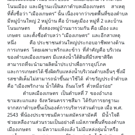
โนนเมือง และมีฐานะเป็นสภาตำบลเมืองเกษตร สาเหตุ
ที่ตั้งชื่อว่า “เมืองเกษตร” นั้น เนื่องจากว่าเขตพื้นที่ของตำบล
มีหมู่บ้านใหญ่ 2 หมู่บ้าน คือ บ้านคูเมือง หมู่ที่ 2 และบ้าน
โนนเกษตร ทั้งสองหมู่บ้านมารวมกัน คือ เมือง และ
เกษตร และตั้งชื่อตำบลว่า “เมืองเกษตร” และอีกสาเหตุ
หนึ่ง คือ ประชาชนส่วนใหญ่ประกอบอาชีพทางด้าน
การเกษตร โดยเฉพาะพริกและข้าว ที่สำคัญคือ บริเวณ
ของตำบลเมืองเกษตร มีแหล่งน้ำใต้ดินที่มีรสชาติจืด
สามารถที่จะนำมาผลิตน้ำประปาเพื่อการอุปโภค
และการเกษตรได้ ซึ่งผิดกับแหล่งน้ำบริเวณตำบลอื่นๆ ซึ่งมี
รสชาติเค็มไม่สามารถนำขึ้นมาใช้ได้ คำขวัญประจำตำบล
คือ “เมืองพริกงาม น้ำใต้ดิน ถิ่นมโหรี คั่วหมี่อร่อย”
ตำบลเมืองเกษตร เป็นตำบลที่ 7 ของอำเภอ
ขามสะแกแสง จังหวัดนครราชสีมา ได้รับการยกฐานะ
จากสภาตำบลขึ้นเป็นองค์การบริหารส่วนตำบล เมื่อ พ.ศ.
2543 พี่น้องประชาชนมีความสมัครสามัคคี มีน้ำใจดี
ช่วยเหลืองานส่วนรวมเป็นอย่างดี แม้สภาพพื้นที่ของตำบล
เมืองเกษตร จะมีความแห้งแล้ง ไม่มีแหล่งลุ่มน้ำหรือ