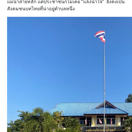
แม่น้ำสายหลัก แต่ประชาชนก็ไม่เคย “แล้งน้ำใจ” ยังคงเป็น
สังคมชนบทไทยที่น่าอยู่ตำบลหนึ่ง