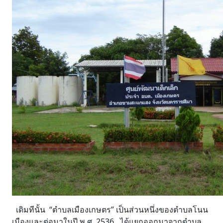
เดิมทีนั้น “ตำบลเมืองเกษตร” เป็นส่วนหนึ่งของตำบลโนน
เมืองและต่อมาในปี พ.ศ. 2536 ได้แยกออกมาจากตำบล