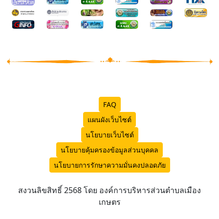
FAQ
แผนผังเว็บไซต์
นโยบายเว็บไซต์
นโยบายคุ้มครองข้อมูลส่วนบุคคล
นโยบายการรักษาความมั่นคงปลอดภัย
สงวนลิขสิทธิ์ 2568 โดย องค์การบริหารส่วนตำบลเมือง
เกษตร