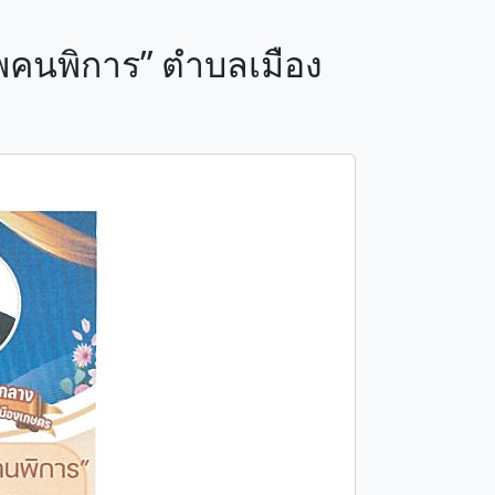
าพคนพิการ” ตำบลเมือง