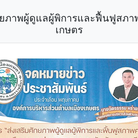
กยภาพผู้ดูแลผู้พิการและฟื้นฟูสภ
เกษตร