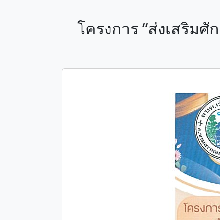
โครงการ “ส่งเสริมศั