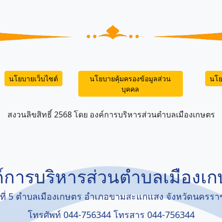
นโยบายเว็บไซต์
นโยบายคุ้มครองข้อมูลส่วน
นโย
บุคคล
สงวนลิขสิทธิ์ 2568 โดย องค์การบริหารส่วนตำบลเมืองเกษตร
์การบริหารส่วนตำบลเมืองเ
มู่ที่ 5 ตำบลเมืองเกษตร อำเภอขามสะแกแสง จังหวัดนครร
โทรศัพท์ 044-756344 โทรสาร 044-756344