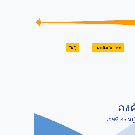
FAQ
แผนผังเว็บไซต์
องค
เลขที่ 85 ห