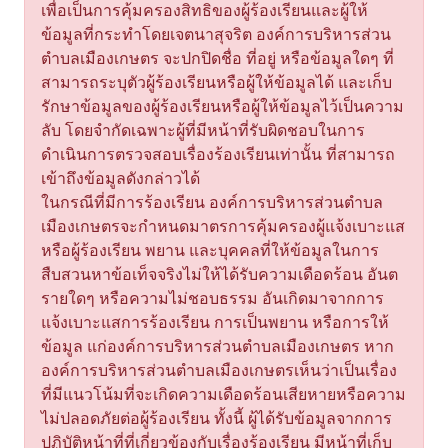
เพื่อเป็นการคุ้มครองสิทธิของผู้ร้องเรียนและผู้ให้
ข้อมูลที่กระทำโดยเจตนาสุจริต องค์การบริหารส่วน
ตำบลเมืองเกษตร จะปกปิดชื่อ ที่อยู่ หรือข้อมูลใดๆ ที่
สามารถระบุตัวผู้ร้องเรียนหรือผู้ให้ข้อมูลได้ และเก็บ
รักษาข้อมูลของผู้ร้องเรียนหรือผู้ให้ข้อมูลไว้เป็นความ
ลับ โดยจำกัดเฉพาะผู้ที่มีหน้าที่รับผิดชอบในการ
ดำเนินการตรวจสอบเรื่องร้องเรียนเท่านั้น ที่สามารถ
เข้าถึงข้อมูลดังกล่าวได้
ในกรณีที่มีการร้องเรียน องค์การบริหารส่วนตำบล
เมืองเกษตรจะกำหนดมาตรการคุ้มครองผู้แจ้งเบาะแส
หรือผู้ร้องเรียน พยาน และบุคคลที่ให้ข้อมูลในการ
สืบสวนหาข้อเท็จจริงไม่ให้ได้รับความเดือดร้อน อันต
รายใดๆ หรือความไม่ชอบธรรม อันเกิดมาจากการ
แจ้งเบาะแสการร้องเรียน การเป็นพยาน หรือการให้
ข้อมูล แก่องค์การบริหารส่วนตำบลเมืองเกษตร หาก
องค์การบริหารส่วนตำบลเมืองเกษตรเห็นว่าเป็นเรื่อง
ที่มีแนวโน้มที่จะเกิดความเดือดร้อนเสียหายหรือความ
ไม่ปลอดภัยต่อผู้ร้องเรียน ทั้งนี้ ผู้ได้รับข้อมูลจากการ
ปฏิบัติหน้าที่ที่เกี่ยวข้องกับเรื่องร้องเรียน มีหน้าที่เก็บ